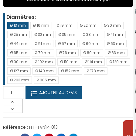
Diamètres
Ø 13 mm
Ø 16 mm
Ø 19 mm
Ø 22 mm
Ø 30 mm
Ø 25 mm
Ø 32 mm
Ø 35 mm
Ø 38 mm
Ø 41 mm
Ø 44 mm
Ø 51 mm
Ø 57 mm
Ø 60 mm
Ø 63 mm
Ø 65 mm
Ø 70 mm
Ø 76 mm
Ø 80 mm
Ø 83 mm
Ø 90 mm
Ø 102 mm
Ø 110 mm
Ø 114 mm
Ø 120 mm
Ø 127 mm
Ø 140 mm
Ø 152 mm
Ø 178 mm
Ø 203 mm
Ø 305 mm
AJOUTER AU DEVIS
Référence :
HT-TVN1P-013