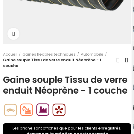
Click to enlarge
Accueil
Gaines flexibles techniques
Automobile
Gaine souple Tissu de verre enduit Néoprène - 1
couche
Gaine souple Tissu de verre
enduit Néoprène - 1 couche
Les prix ne sont affichés que pour les clients enregistrés,
demander la création de votre compte