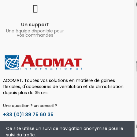
Un support
Une équipe disponible pour
vos commandes
ACOMAT. Toutes vos solutions en matière de gaines
flexibles, d'accessoires de ventilation et de climatisation
depuis plus de 35 ans.
Une question ? un conseil ?
+33 (0)1 39 75 60 35
Informations
Ce site utilise un suivi de navigation anonymisé pour le
suivi du trafic.